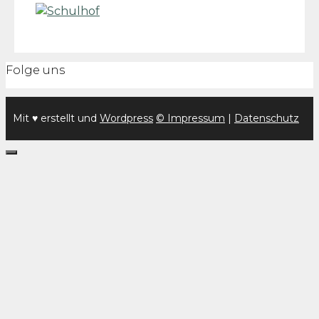
Folge uns
Mit ♥ erstellt und
Wordpress
© Impressum
|
Datenschutz
Schließen