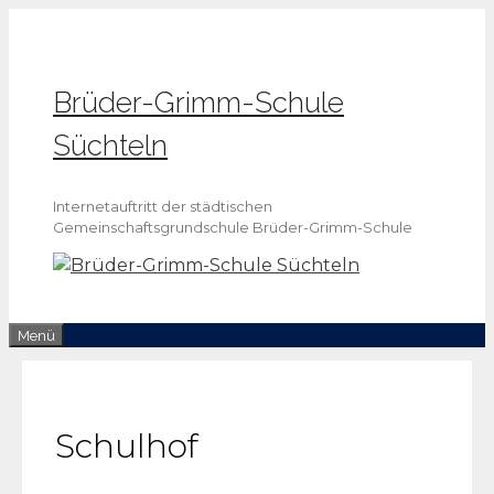
Zum
Inhalt
springen
Brüder-Grimm-Schule
Süchteln
Internetauftritt der städtischen
Gemeinschaftsgrundschule Brüder-Grimm-Schule
Menü
Schulhof